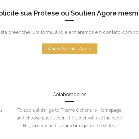
olicite sua Prótese ou Soutien Agora mesm
sta preencher um formulário e entraremos em contato com v
Quero Solicitar Agora
Colaboradores
as
To add a slider go to Theme Options -> Homepage
and choose page slider. The slider will use the page
title, excerpt and featured image for the slides.