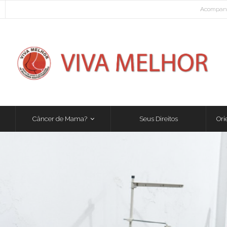
Acompanh
Câncer de Mama?
Seus Direitos
Ori