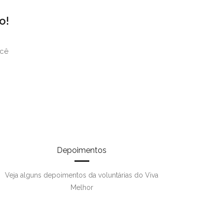
o!
ocê
Depoimentos
Veja alguns depoimentos da voluntárias do Viva
Melhor