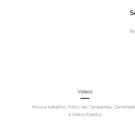
S
Ba
Vídeos
Nossos trabalhos, Fotos das Campanhas, Caminhad
e Outros Eventos